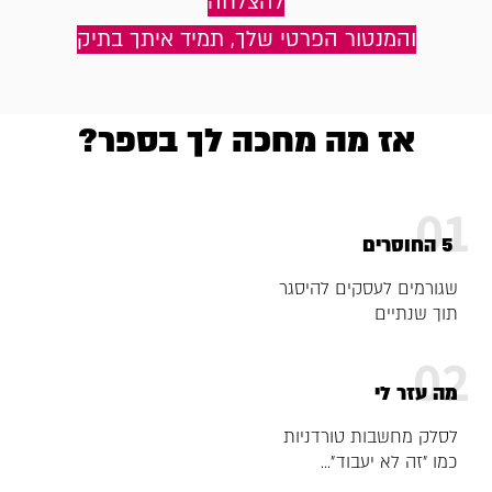
להצלחה
והמנטור הפרטי שלך, תמיד איתך בתיק
אז מה מחכה לך בספר?
01
5 החוסרים
שגורמים לעסקים להיסגר
תוך שנתיים
02
מה עזר לי
לסלק מחשבות טורדניות
כמו ״זה לא יעבוד״...