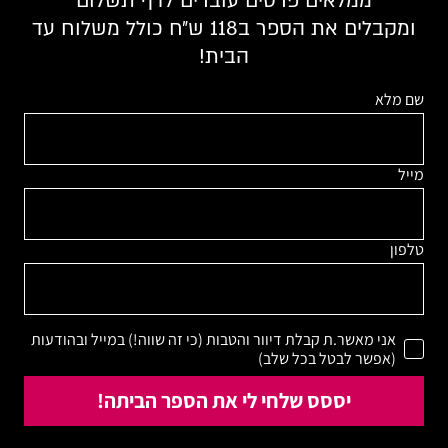
ממלאים פרטים עוברים לדף תשלום
ומקבלים את הספר ב118 ש״ח כולל משלוח עד
הבית!
שם מלא
מייל
טלפון
אני מאשר.ת קבלת דיוור והטבות (כי זה שווה!) במייל ובהודעות
(אפשר לבטל בכל שלב)
יססס שלחי לי את הספר הביתה!