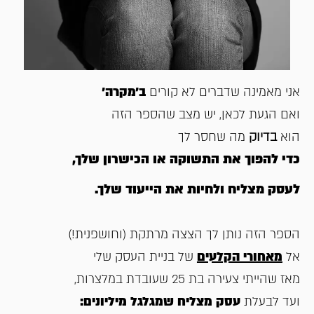
אני מאמינה שדברים לא קורים
ב׳מקרה׳
ואם הגעת לכאן, יש מצב שהספר הזה
הוא
בדיוק
מה שחסר לך
כדי להפוך את התשוקה או הכישרון שלך,
לעסק מצליח ולחיות את הייעוד שלך.
הספר הזה
נותן לך הצצה מרתקת (וחושפנית!)
אל
מאחורי הקלעים
של בניית העסק שלי
מאז שהייתי צעירה בת 25 שעובדת במלצרות,
ועד לבעלת
עסק מצליח שמגלגל מיליונים: