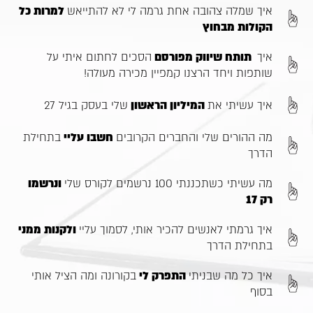
איך שמלה צהובה אחת גרמה לי לא להתייאש
למרות כל
הקולות מבחוץ
איך
תותח שיווק מפורסם
הסכים לחתום איתי על
שותפות ויחד הרצנו קמפיין מכירה מעולה!
איך עשיתי את
המיליון הראשון
שלי בעסק בגיל 27
מה ההורים שלי והחברים הקרובים
חשבו
עליי
בתחילת
הדרך
מה עשיתי כשתכננתי 100 נרשמים לקורס שלי
ונרשמו
רק 17
איך גרמתי לאנשים להכיר אותי, לסמוך עליי
ולקנות ממני
בתחילת הדרך
איך כל מה שבניתי
התפרק לי
בקורונה ומה הציל אותי
בסוף