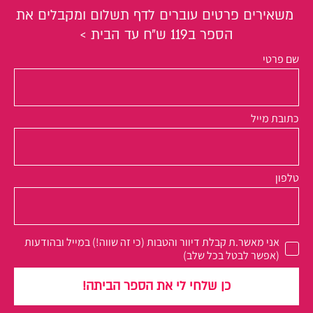
משאירים פרטים
עוברים לדף תשלום ומקבלים את
הספר ב119 ש״ח עד הבית >
שם פרטי
כתובת מייל
טלפון
אני מאשר.ת קבלת דיוור והטבות (כי זה שווה!) במייל ובהודעות
(אפשר לבטל בכל שלב)
כן שלחי לי את הספר הביתה!