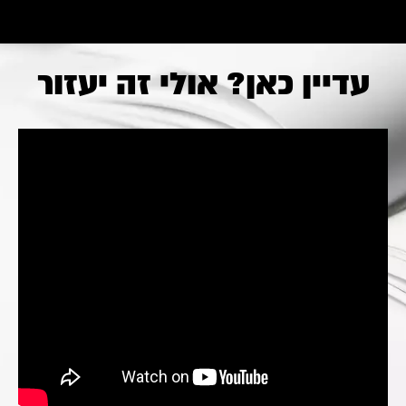
עדיין כאן? אולי זה יעזור