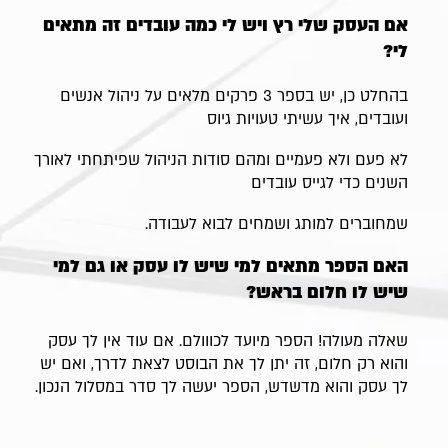
אם העסק שלי רץ ויש לי כמה עובדים זה מתאים
לי?
בהחלט כן, יש בספר 3 פרקים מלאים על ניהול אנשים
ועובדים, איך עשיתי טעויות גיוס
לא פעם ולא פעמיים ומהם סודות הניהול שפיתחתי לאורך
השנים כדי לגייס עובדים
שמחוברים למותג ושמחים לבוא לעבודה.
האם הספר מתאים למי שיש לו עסק או גם למי
שיש לו חלום בראש?
שאלה מעולה! הספר מיועד לכווולם. אם עוד אין לך עסק
והוא רק חלום, זה יתן לך את הבוסט לצאת לדרך, ואם יש
לך עסק והוא מדשדש, הספר יעשה לך סדר במסלול הנכון.