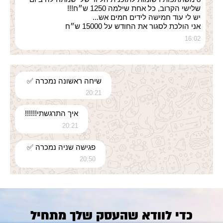
שלישי הקרוב, כל אחת שילמה 1250 ש״ח!!!
יש לי עוד חמישה לידים חמים אש...
אני הולכת לסגור את החודש על 15000 ש״ח
16:02
שיחה ראשונה נמכרה ✅
20:21
איך התרגשתי!!!!!!
20:21
פגישה שניה נמכרה ✅
20:50
כדי לוודא שהעסק שלך מתחיל