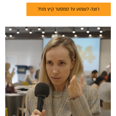
רוצה לשמוע על סמסטר קיץ מוזל