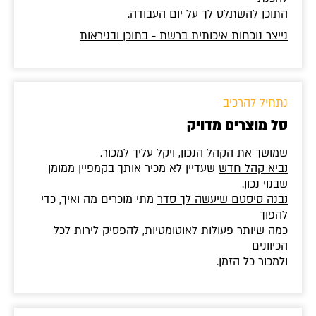
התוכן להשתלט לך על יום העבודה.
נייצר נוכחות איכותית ברשת - בתוכן ובניראות
נתחיל להרכיב
סל מוצרים מדויק
שמושך את הקהל הנכון, ויקל עליך למכור.
נביא קהל חדש
שעדיין לא מכיר אותך בקמפיין ממומן
שבנוי נכון.
נבנה סיסטם שיעשה לך סדר
מתי מוכרים מה ואיך, כדי
להפוך
כמה שיותר פעולות לאוטומטיות, להפסיק לירות לכל
הכיוונים
ולמכור כל הזמן.