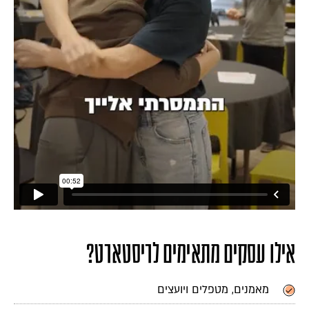
אילו עסקים מתאימים לריסטארט?
מאמנים, מטפלים ויועצים