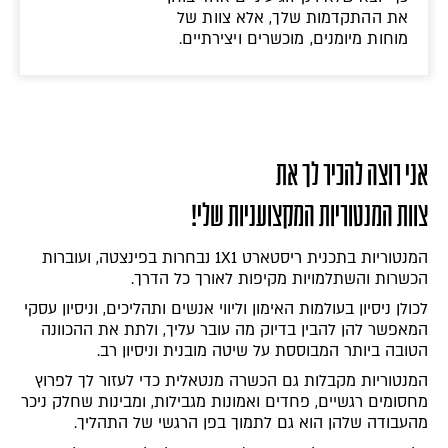
את ההתקדמות שלך, אלא צוות של
מוחות מיומנים, מוכשרים ויצירתיים.
אני רוצה להכיר לך את
צוות המנטוריות המקצועניות שלי!
המנטוריות בתכנית ריסטארט 1X1 נבחרות בפינצטה, ועוברות
הכשרות והשתלמויות מקיפות לאורך כל הדרך.
לכולן ניסיון בעולמות האימון וליווי אנשים ותהליכים, וניסיון עסקי
המאפשר להן להבין בדיוק מה עובר עליך, ולתת את ההכוונה
הטובה ביותר המבוססת על שיטה מובנית וניסיון רב.
המנטוריות מקבלות גם הכשרה מנטאלית כדי לעזור לך לפרוץ
מחסומים רגשיים, פחדים ואמונות מגבילות, ומבינות שחלק ניכר
מהעבודה שלהן הוא גם לתמוך בפן הרגשי של התהליך.