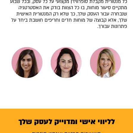
כל מנטורית מקבלת סופרוויז׳ן מקצועי על כל עסק, ובכל שבוע
מתקיים סיעור מוחות, בו כל הצוות בודק את האסטרטגיה
שנבחרה עבור העסק שלך, כך שלא רק המנטורית האישית
שלך, אלא קבוצה של מוחות חדים וחריפים חושבת ביחד על
פתרונות עבורך.
לליווי אישי ומדוייק לעסק שלך