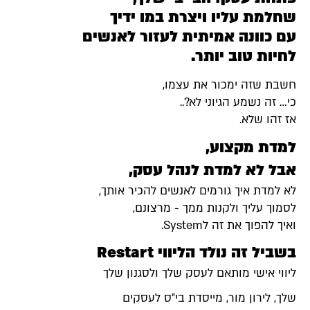
שחלמת עליו ויצרת במו ידיך
עם כוונה אמיתית לעזור לאנשים
לחיות טוב יותר.
חשבת שזה ימכור את עצמו,
כי… זה נשמע הגיוני לא?..
אז זהו שלא.
למדת מקצוע,
אבל לא למדת לנהל עסק,
לא למדת איך גורמים לאנשים להכיר אותך,
לסמוך עליך ולקנות ממך - מרצונם,
ואיך להפוך את זה לSystem.
בשביל זה נולד הליווי Restart
ליווי אישי מותאם לעסק שלך ולסגנון שלך
שלך, לירון מור, מייסדת בי״ס לעסקים