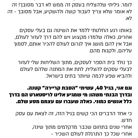
לומר. גיליתי שלהצליח בעסק זה ממש לא דבר מסובך! זה
לא אומר שלא צריך לעבוד קשה ולהשקיע, אבל מסובך - זה
לא.
באותו רגע החלטתי ללמד את השיטה גם בעלי עסקים
אחרים, כאלה שלמדו מקצוע ויש להם דרך לעזור לעולם,
אבל אין להם מושג איך לגרום לעולם להכיר אותם, לסמוך
עליהם, ולקנות מהם.
כך נולד בית הספר לעסקים, מתוך השליחות שלי לעזור
לבעלי עסקים להצליח, לתת את המתנה שלהם לעולם
ולהביא שפע לכמה שיותר בתים בישראל.
וגם אני, בגיל 40, עשיתי "הסבת קריירה" קטנה.
ובדרך הבנתי משהו: מי שמגיע אלינו לריסטארט הם בדרך
כלל אנשים כמוני. כאלה שעברו עם עצמם מסע שלם.
כי אחד הדברים הכי קשים בגיל הזה, זה לצאת עם עסק
חדש.
אחרי שנים בתחום שכבר מדקלמים מתוך שינה,
אחרי שכל כך התרגלת לעולם השכיר -