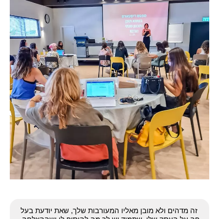
זה מדהים ולא מובן מאליו המעורבות שלך, שאת יודעת בעל