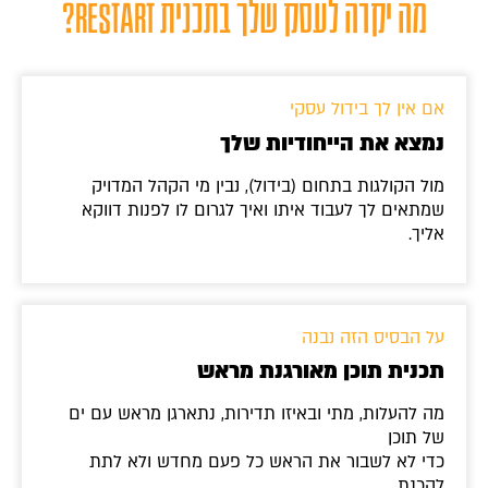
מה יקרה לעסק שלך בתכנית RESTART?
אם אין לך בידול עסקי
נמצא את הייחודיות שלך
מול הקולגות בתחום (בידול), נבין מי הקהל המדויק
שמתאים לך לעבוד איתו ואיך לגרום לו לפנות דווקא
אליך.
על הבסיס הזה נבנה
תכנית תוכן מאורגנת מראש
מה להעלות, מתי ובאיזו תדירות, נתארגן מראש עם ים
של תוכן
כדי לא לשבור את הראש כל פעם מחדש ולא לתת
להכנת