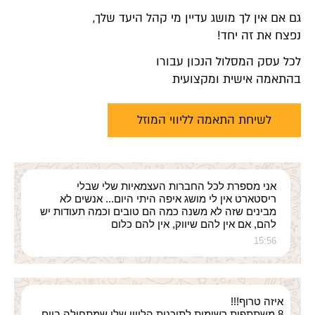
גם אם אין לך מושג עדיין מי קהל היעד שלך,
נפצח את זה יחד!
לכל עסק המסלול הנכון עבורו
בהתאמה אישית ומקצועית
לשיחת התאמה לליווי המוזל
אני מספרת לכל החברות העצמאיות שלי שבלי
ריסטארט אין לי מושג איפה היתי היום... אנשים לא
מבינים שזה לא משנה כמה הם טובים וכמה תעודות יש
להם, אם אין להם שיווק, אין להם כלום
15:56
איזה טרוף!!!
8 משתתפות רשומות לתוכנית הליווי שלי שמתחילה ביום