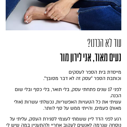
עוד לא הכרנו?
נעים מאוד, אני לירון מור
מייסדת בית הספר לעסקים
וכותבת הספר "עסק זה לא דבר מסובך".
לפני 17 שנים פתחתי עסק, בלי תואר, בלי כסף ובלי שום
הכנה.
עשיתי את כל הטעויות האפשריות, נכשלתי עשרות (אולי
מאות) פעמים, והייתי ממש על סף לוותר.
רגע לפני הדד ליין ששמתי לעצמי לסגירת העסק, עליתי על
נוסחה שגרמה לאנשים לעקוב אחריי ולהתעניין במה שיש לי