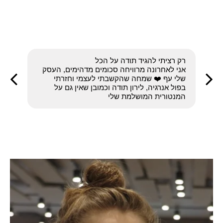
ולפנ
רק רציתי להגיד תודה על הכל
מ
אני לאחרונה מרוויחה סכומים מדהימים, העסק
מ
שלי עף ❤️ שמחה שהקשבתי לעצמי וחזרתי
החל
בפול אנרגיה, לירון תודה וכמובן שאין גם על
בעצמי
המנטורית המושלמת שלי