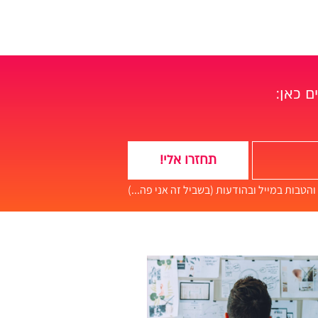
ם כאן:
תחזרו אלי!
והטבות במייל ובהודעות (בשביל זה אני פה...)