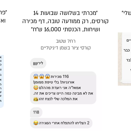
״פת
לי״
״מכרתי בשלושה שבועות 14
ואל
קורסים, רק ממודעה טובה, דף מכירה
ושיחות, הכנסתי 16,000 ש״ח״
רחל שטוב
קורסי ציור בשמן דיגיטליים