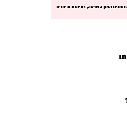
נותנים המון השראה, רעיונות וכיוונים
תו