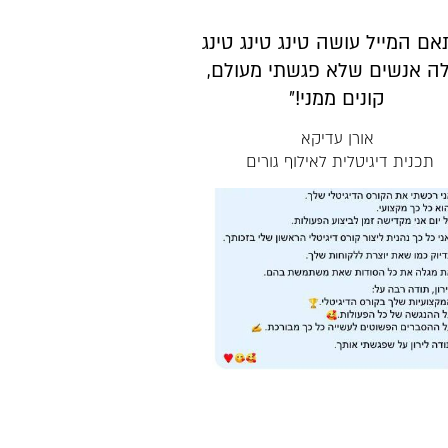
אם המייל עושה טינג טינג טינג
ה אנשים שלא פגשתי מעולם,
קונים ממני!״
אורן עדיקא
תכנית דיגיטלית לאילוף גורים