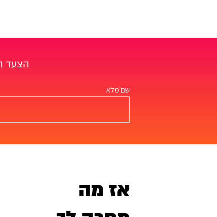
הצעד הר
שם מלא
אז מה