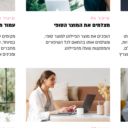
שיעור 04
שיעור 05
מצלמים את המוצר הסופי
עמוד מכ
תו
הופכים את מוצר הפיילוט למוצר סופי,
מקימים ע
ות,
ומצלמים אותו בהתאם לכל השיפורים
במיוחד, 
ם,
והמסקנות שעלו מהפיילוט.
מחברים 
צריך
ומכינים 