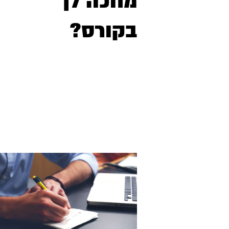
מחכה לך
בקורס?