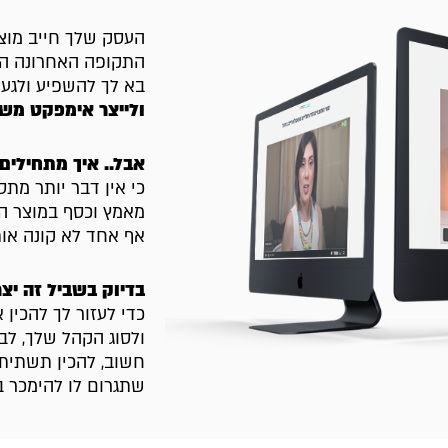
העסק שלך חייב מוצר 
התקופה האחרונה הב
בא לך להשפיע ולגע
ולייצר אימפקט משמ
אבל.. איך מתחילים?
כי אין דבר יותר מת
מאמץ וכסף במוצר הדי
אף אחד לא קונה אות
בדיוק בשביל זה יצרתי א
כדי לעזור לך להכין
ולסוג הקהל שלך, לב
חשוב, להכין תשתית 
שתגרום לו להימכר ב