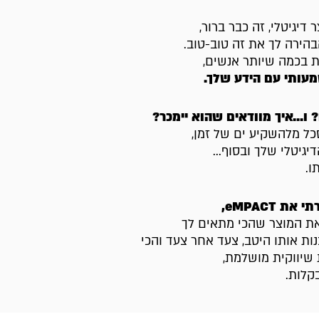
דיגיטלי, זה כבר ברור,
הירה לך את זה טוב-טוב.
ת בכמה שיותר אנשים,
עותי עם הידע שלך.
 ו...איך מוודאים שהוא יימכר?
סכל מלהשקיע ים של זמן,
גיטלי שלך ובסוף...
ו.
ת eMPACT,
 את המוצר שהכי מתאים לך
נות אותו היטב, צעד אחר צעד והכי
שיווקית מושלמת,
קלות.